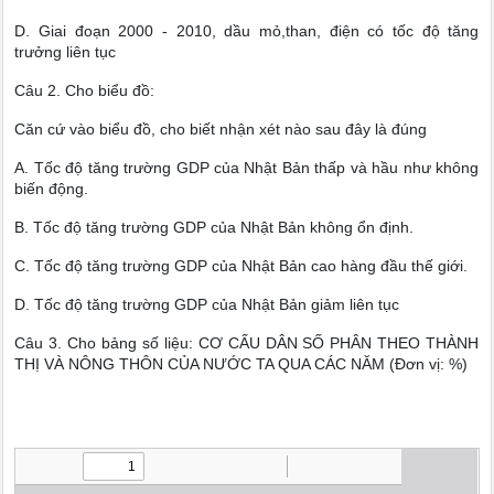
D. Giai đoạn 2000 - 2010, dầu mỏ,than, điện có tốc độ tăng
trưởng liên tục
Câu 2. Cho biểu đồ:
Căn cứ vào biểu đồ, cho biết nhận xét nào sau đây là đúng
A. Tốc độ tăng trường GDP của Nhật Bản thấp và hầu như không
biến động.
B. Tốc độ tăng trường GDP của Nhật Bản không ổn định.
C. Tốc độ tăng trường GDP của Nhật Bản cao hàng đầu thế giới.
D. Tốc độ tăng trường GDP của Nhật Bản giảm liên tục
Câu 3. Cho bảng số liệu: CƠ CẤU DÂN SỐ PHÂN THEO THÀNH
THỊ VÀ NÔNG THÔN CỦA NƯỚC TA QUA CÁC NĂM (Đơn vị: %)