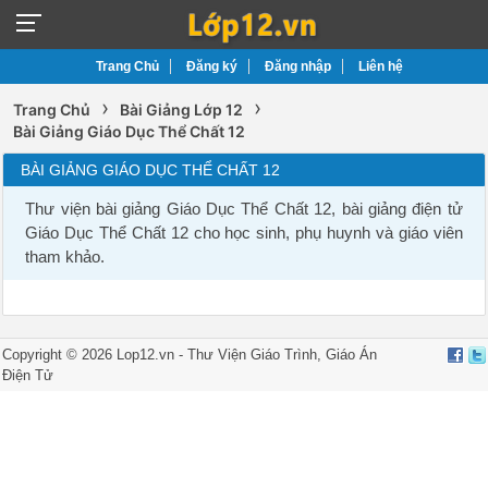
Trang Chủ
Đăng ký
Đăng nhập
Liên hệ
›
›
Trang Chủ
Bài Giảng Lớp 12
Bài Giảng Giáo Dục Thể Chất 12
BÀI GIẢNG GIÁO DỤC THỂ CHẤT 12
Thư viện bài giảng Giáo Dục Thể Chất 12, bài giảng điện tử
Giáo Dục Thể Chất 12 cho học sinh, phụ huynh và giáo viên
tham khảo.
Copyright © 2026 Lop12.vn -
Thư Viện Giáo Trình
,
Giáo Án
Điện Tử