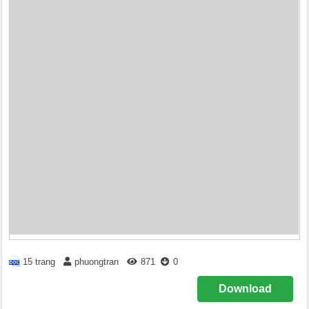
15 trang
phuongtran
871
0
Download