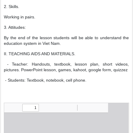
2. Skills.
Working in pairs.
3. Attitudes:
By the end of the lesson students will be able to understand the
education system in Viet Nam.
II. TEACHING AIDS AND MATERIALS.
- Teacher: Handouts, textbook, lesson plan, short videos,
pictures. PowerPoint lesson, games, kahoot, google form, quizzez
- Students: Textbook, notebook, cell phone.