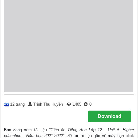
12 trang
Trịnh Thu Huyền
1405
0
Download
Bạn đang xem tài liệu
"Giáo án Tiếng Anh Lớp 12 - Unit 5: Higher
education - Năm học 2021-2022"
, để tải tài liệu gốc về máy bạn click