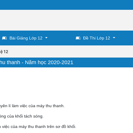
Bài Giảng Lớp 12
Đề Thi Lớp 12
ệ 12
thu thanh - Năm học 2020-2021
uyên lí làm việc của máy thu thanh.
ộng của khối tách sóng.
m việc của máy thu thanh trên sơ đồ khối.