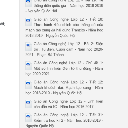
Giáo án Công nghệ Lớp 12 - Tiết 29: Hệ
thống điện quốc gia - Năm học 2018-2019
- Nguyễn Quốc Hội
Giáo án Công nghệ Lớp 12 - Tiết 18:
ỏi;
Thực hành điều chỉnh các thông số của
mạch tạo xung đa hài dùng Tranzito - Năm học
2018-2019 - Nguyễn Quốc Hội
Giáo án Công nghệ Lớp 12 - Bài 2: Điện
trở. Tụ điện. Cuộn cảm - Năm học 2020-
2021 - Phạm Bà Thành
Giáo án Công nghệ Lớp 12 - Chủ đề 1:
Một số linh kiện điện tử thụ động - Năm
học 2020-2021
Giáo án Công nghệ Lớp 12 - Tiết 12:
Mạch khuếch đại. Mạch tạo xung - Năm
học 2018-2019 - Nguyễn Quốc Hội
Giáo án Công nghệ Lớp 12 - Linh kiện
bán dẫn và IC - Năm học 2016-2017
Giáo án Công nghệ Lớp 12 - Tiết 31:
Kiểm tra học kì 2 - Năm học 2018-2019 -
Nguyễn Quốc Hội