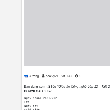
3 trang
hoaivy21
1366
0
Bạn đang xem tài liệu
"Giáo án Công nghệ Lớp 12 - Tiết 
DOWNLOAD
ở trên
Ngày soạn: 24/1/2021

Lớp

Ngày dạy

Kiểm diện
