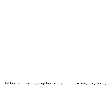
ẫn dắt học sinh vào bài, giúp học sinh ý thức được nhiệm vụ học tập,