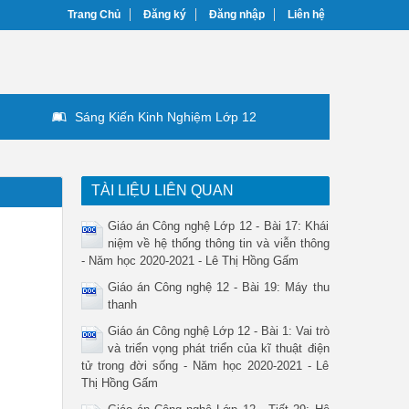
Trang Chủ
Đăng ký
Đăng nhập
Liên hệ
Sáng Kiến Kinh Nghiệm Lớp 12
TÀI LIỆU LIÊN QUAN
Giáo án Công nghệ Lớp 12 - Bài 17: Khái
niệm về hệ thống thông tin và viễn thông
- Năm học 2020-2021 - Lê Thị Hồng Gấm
Giáo án Công nghệ 12 - Bài 19: Máy thu
thanh
Giáo án Công nghệ Lớp 12 - Bài 1: Vai trò
và triển vọng phát triển của kĩ thuật điện
tử trong đời sống - Năm học 2020-2021 - Lê
Thị Hồng Gấm