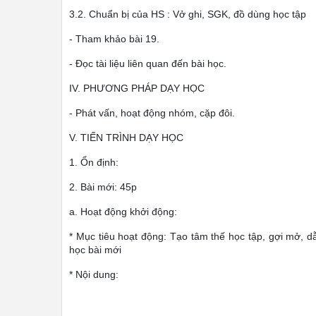
3.2. Chuẩn bị của HS : Vở ghi, SGK, đồ dùng học tập
- Tham khảo bài 19.
- Đọc tài liệu liên quan đến bài học.
IV. PHƯƠNG PHÁP DẠY HỌC
- Phát vấn, hoạt động nhóm, cặp đôi.
V. TIẾN TRÌNH DẠY HỌC
1. Ổn định:
2. Bài mới: 45p
a. Hoạt động khởi động:
* Mục tiêu hoạt động: Tạo tâm thế học tập, gợi mở, d
học bài mới
* Nội dung: