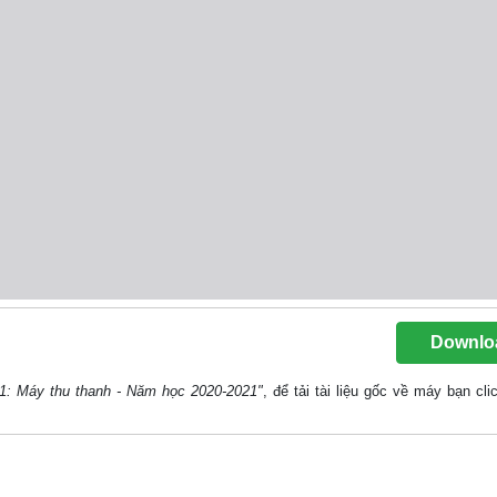
Downlo
21: Máy thu thanh - Năm học 2020-2021"
, để tải tài liệu gốc về máy bạn cli