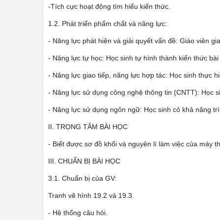
-Tích cực hoạt động tìm hiểu kiến thức.
1.2. Phát triển phẩm chất và năng lực:
- Năng lực phát hiện và giải quyết vấn đề: Giáo viên g
- Năng lực tự học: Học sinh tự hình thành kiến thức bài
- Năng lực giao tiếp, năng lực hợp tác: Học sinh thực 
- Năng lực sử dụng công nghệ thông tin (CNTT): Học si
- Năng lực sử dụng ngôn ngữ: Học sinh có khả năng trì
II. TRỌNG TÂM BÀI HỌC
- Biết được sơ đồ khối và nguyên lí làm việc của máy t
III. CHUẨN BỊ BÀI HỌC
3.1. Chuẩn bị của GV:
Tranh vẽ hình 19.2 và 19.3.
- Hệ thống câu hỏi.