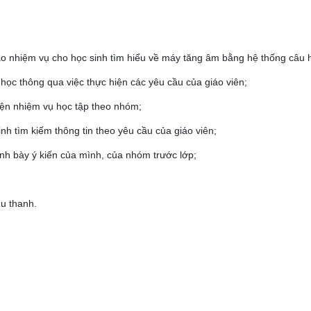
iao nhiệm vụ cho học sinh tìm hiểu về máy tăng âm bằng hệ thống câu h
 học thông qua việc thực hiện các yêu cầu của giáo viên;
hiện nhiệm vụ học tập theo nhóm;
nh tìm kiếm thông tin theo yêu cầu của giáo viên;
nh bày ý kiến của mình, của nhóm trước lớp;
hu thanh.