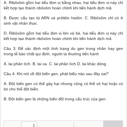
A. Ribôxôm gồm hai tiểu đơn vị bằng nhau, hai tiểu đơn vị này chỉ
kết hợp tạo thành ribôxôm hoàn chỉnh khi tiến hành dịch mã.
B. Được cấu tạo từ ARN và prôtêin histôn. C. Ribôxôm chỉ có ở
sinh vật nhân thực.
D. Ribôxôm gồm hai tiểu đơn vị lớn và bé, hai tiểu đơn vị này chỉ
kết hợp tạo thành ribôxôm hoàn chỉnh khi tiến hành dịch mã
Câu 3: Để xác định một tính trạng do gen trong nhân hay gen
trong tế bào chất qui định, người ta thường tiến hành
A. lai phân tích. B. lai xa. C. lai phân tích D. lai khác dòng.
Câu 4: Khi nói về đột biến gen, phát biểu nào sau đây sai?
A. Đột biến gen có thể gây hại nhưng cũng có thể vô hại hoặc có
lợi cho thể đột biến.
B. Đột biến gen là những biến đổi trong cấu trúc của gen.