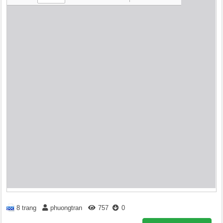
8 trang
phuongtran
757
0