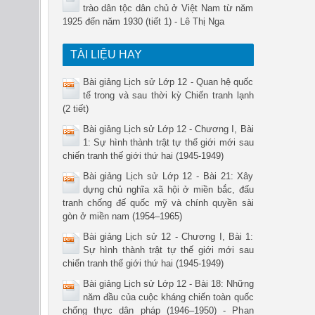
trào dân tộc dân chủ ở Việt Nam từ năm
1925 đến năm 1930 (tiết 1) - Lê Thị Nga
TÀI LIỆU HAY
Bài giảng Lịch sử Lớp 12 - Quan hệ quốc
tế trong và sau thời kỳ Chiến tranh lạnh
(2 tiết)
Bài giảng Lịch sử Lớp 12 - Chương I, Bài
1: Sự hình thành trật tự thế giới mới sau
chiến tranh thế giới thứ hai (1945-1949)
Bài giảng Lịch sử Lớp 12 - Bài 21: Xây
dựng chủ nghĩa xã hội ở miền bắc, đấu
tranh chống đế quốc mỹ và chính quyền sài
gòn ở miền nam (1954–1965)
Bài giảng Lịch sử 12 - Chương I, Bài 1:
Sự hình thành trật tự thế giới mới sau
chiến tranh thế giới thứ hai (1945-1949)
Bài giảng Lịch sử Lớp 12 - Bài 18: Những
năm đầu của cuộc kháng chiến toàn quốc
chống thực dân pháp (1946–1950) - Phan