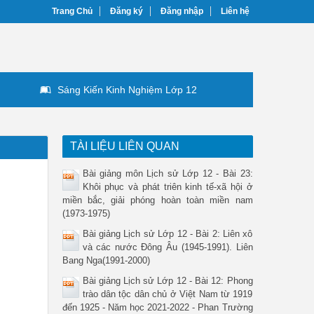
Trang Chủ
Đăng ký
Đăng nhập
Liên hệ
Sáng Kiến Kinh Nghiệm Lớp 12
TÀI LIỆU LIÊN QUAN
Bài giảng môn Lịch sử Lớp 12 - Bài 23:
Khôi phục và phát triên kinh tế-xã hội ở
miền bắc, giải phóng hoàn toàn miền nam
(1973-1975)
Bài giảng Lịch sử Lớp 12 - Bài 2: Liên xô
và các nước Đông Âu (1945-1991). Liên
Bang Nga(1991-2000)
Bài giảng Lịch sử Lớp 12 - Bài 12: Phong
trào dân tộc dân chủ ở Việt Nam từ 1919
đến 1925 - Năm học 2021-2022 - Phan Trường