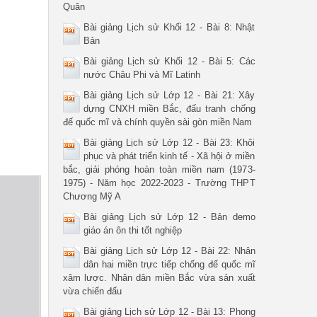
Quân
Bài giảng Lịch sử Khối 12 - Bài 8: Nhật
Bản
Bài giảng Lịch sử Khối 12 - Bài 5: Các
nước Châu Phi và Mĩ Latinh
Bài giảng Lịch sử Lớp 12 - Bài 21: Xây
dựng CNXH miền Bắc, đấu tranh chống
đế quốc mĩ và chính quyền sài gòn miền Nam
Bài giảng Lịch sử Lớp 12 - Bài 23: Khôi
phục và phát triển kinh tế - Xã hội ở miền
bắc, giải phóng hoàn toàn miền nam (1973-
1975) - Năm học 2022-2023 - Trường THPT
Chương Mỹ A
Bài giảng Lịch sử Lớp 12 - Bản demo
giáo án ôn thi tốt nghiệp
Bài giảng Lịch sử Lớp 12 - Bài 22: Nhân
dân hai miền trực tiếp chống đế quốc mĩ
xâm lược. Nhân dân miền Bắc vừa sản xuất
vừa chiến đấu
Bài giảng Lịch sử Lớp 12 - Bài 13: Phong