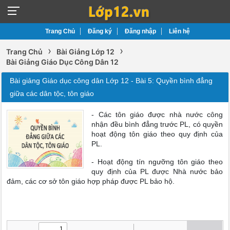
Trang Chủ
Đăng ký
Đăng nhập
Liên hệ
›
›
Trang Chủ
Bài Giảng Lớp 12
Bài Giảng Giáo Dục Công Dân 12
Bài giảng Giáo dục công dân Lớp 12 - Bài 5: Quyền bình đẳng
giữa các dân tộc, tôn giáo
- Các tôn giáo được nhà nước công
nhận đều bình đẳng trước PL, có quyền
hoạt động tôn giáo theo quy định của
PL.
- Hoạt động tín ngưỡng tôn giáo theo
quy định của PL được Nhà nước bảo
đảm, các cơ sở tôn giáo hợp pháp được PL bảo hộ.