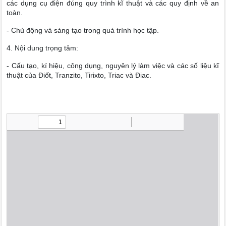
các dụng cụ điện đúng quy trình kĩ thuật và các quy định về an
toàn.
- Chủ động và sáng tạo trong quá trình học tập.
4. Nội dung trọng tâm:
- Cấu tạo, kí hiệu, công dụng, nguyên lý làm việc và các số liệu kĩ
thuật của Điốt, Tranzito, Tirixto, Triac và Điac.