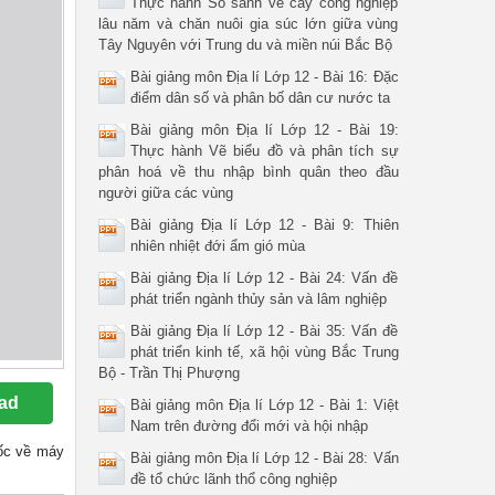
Thực hành So sánh về cây công nghiệp
lâu năm và chăn nuôi gia súc lớn giữa vùng
Tây Nguyên với Trung du và miền núi Bắc Bộ
Bài giảng môn Địa lí Lớp 12 - Bài 16: Đặc
điểm dân số và phân bố dân cư nước ta
Bài giảng môn Địa lí Lớp 12 - Bài 19:
Thực hành Vẽ biểu đồ và phân tích sự
phân hoá về thu nhập bình quân theo đầu
người giữa các vùng
Bài giảng Địa lí Lớp 12 - Bài 9: Thiên
nhiên nhiệt đới ẩm gió mùa
Bài giảng Địa lí Lớp 12 - Bài 24: Vấn đề
phát triển ngành thủy sản và lâm nghiệp
Bài giảng Địa lí Lớp 12 - Bài 35: Vấn đề
phát triển kinh tế, xã hội vùng Bắc Trung
Bộ - Trần Thị Phượng
ad
Bài giảng môn Địa lí Lớp 12 - Bài 1: Việt
Nam trên đường đổi mới và hội nhập
 gốc về máy
Bài giảng môn Địa lí Lớp 12 - Bài 28: Vấn
đề tổ chức lãnh thổ công nghiệp