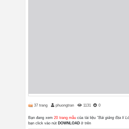
37 trang
phuongtran
1131
0
Bạn đang xem
20 trang mẫu
của tài liệu
"Bài giảng Địa lí 
bạn click vào nút
DOWNLOAD
ở trên