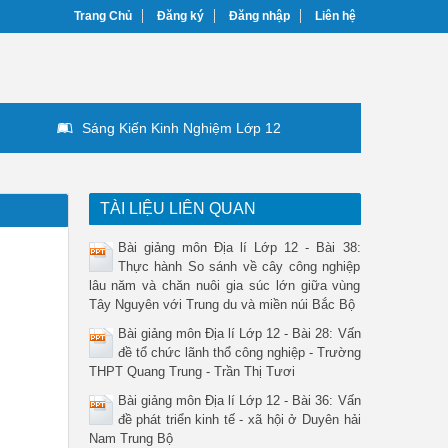
Trang Chủ
Đăng ký
Đăng nhập
Liên hệ
Sáng Kiến Kinh Nghiệm Lớp 12
TÀI LIỆU LIÊN QUAN
Bài giảng môn Địa lí Lớp 12 - Bài 38:
Thực hành So sánh về cây công nghiệp
lâu năm và chăn nuôi gia súc lớn giữa vùng
Tây Nguyên với Trung du và miền núi Bắc Bộ
Bài giảng môn Địa lí Lớp 12 - Bài 28: Vấn
đề tổ chức lãnh thổ công nghiệp - Trường
THPT Quang Trung - Trần Thị Tươi
Bài giảng môn Địa lí Lớp 12 - Bài 36: Vấn
đề phát triển kinh tế - xã hội ở Duyên hải
Nam Trung Bộ