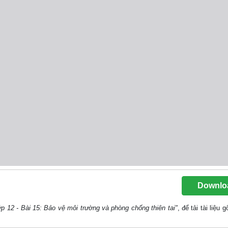
Downlo
Lớp 12 - Bài 15: Bảo vệ môi trường và phòng chống thiên tai"
, để tải tài liệu