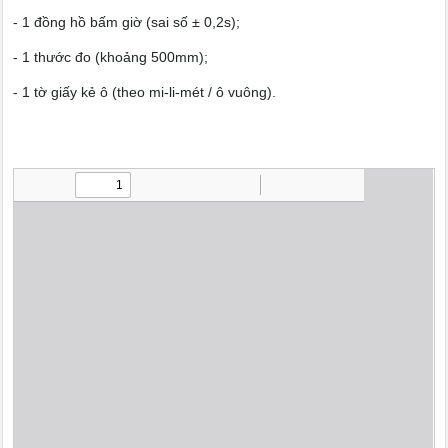
- 1 đồng hồ bấm giờ (sai số ± 0,2s);
- 1 thước đo (khoảng 500mm);
- 1 tờ giấy kẻ ô (theo mi-li-mét / ô vuông).