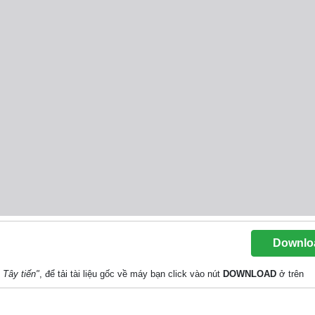
Downlo
 Tây tiến"
, để tải tài liệu gốc về máy bạn click vào nút
DOWNLOAD
ở trên