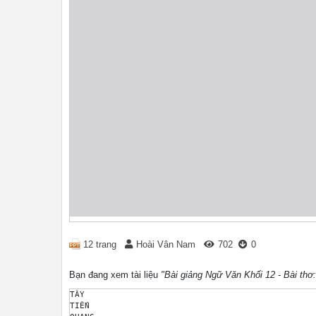
12 trang
Hoài Vân Nam
702
0
Bạn đang xem tài liệu
"Bài giảng Ngữ Văn Khối 12 - Bài thơ:
TÂY 

TIẾN 
