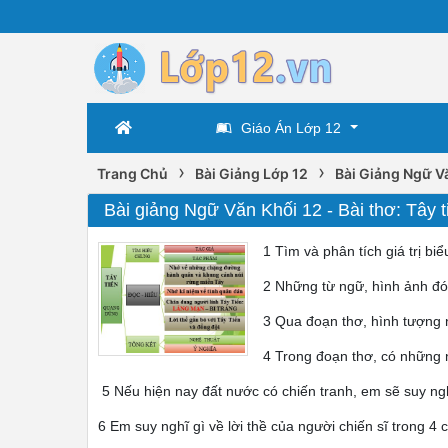
Giáo Án Lớp 12
›
›
Trang Chủ
Bài Giảng Lớp 12
Bài Giảng Ngữ V
Bài giảng Ngữ Văn Khối 12 - Bài thơ: Tây t
1 Tìm và phân tích giá trị bi
2 Những từ ngữ, hình ảnh đó 
3 Qua đoạn thơ, hình tượng 
4 Trong đoạn thơ, có những 
5 Nếu hiện nay đất nước có chiến tranh, em sẽ suy n
6 Em suy nghĩ gì về lời thề của người chiến sĩ trong 4