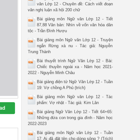
văn Lớp 12 - Chuyên đề: Cách viết đoạn
văn nghị luận xã hội 200 chữ
Bài giảng môn Ngữ văn Lớp 12 - Tiết
87,88 Văn bản: Nhìn về vốn văn hóa dân
tộc - Trần Đình Hượu
Bài giảng môn Ngữ văn Lớp 12 - Truyện
ngắn Rừng xà nu - Tác giả: Nguyễn
Trung Thành
Bài thuyết trình Ngữ Văn Lớp 12 - Bài:
Chiếc thuyền ngoài xa - Năm học 2021-
2022 - Nguyễn Minh Châu
Bài giảng điện tử Ngữ Văn Lớp 12 - Tuần
19: Vợ chồng A Phủ (trích)
Bài giảng môn Ngữ văn Lớp 12 - Tác
phẩm: Vợ nhặt - Tác giả: Kim Lân
ad
Bài giảng Ngữ Văn Lớp 12 - Tiết 64+65:
Những đứa con trong gia đình - Năm học
2022-2023
Bài giảng môn Ngữ văn Lớp 12 - Tuần
17: Ai đã đặt tên cho dòng sông ? (Trích)