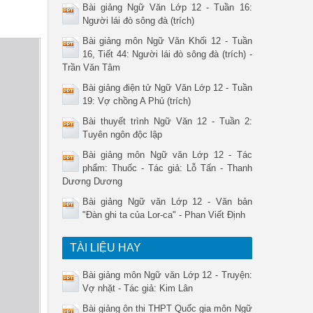
Bài giảng Ngữ Văn Lớp 12 - Tuần 16:
Người lái đò sông đà (trích)
Bài giảng môn Ngữ Văn Khối 12 - Tuần
16, Tiết 44: Người lái đò sông đà (trích) -
Trần Văn Tâm
Bài giảng điện tử Ngữ Văn Lớp 12 - Tuần
19: Vợ chồng A Phủ (trích)
Bài thuyết trình Ngữ Văn 12 - Tuần 2:
Tuyên ngôn độc lập
Bài giảng môn Ngữ văn Lớp 12 - Tác
phẩm: Thuốc - Tác giả: Lỗ Tấn - Thanh
Dương Dương
Bài giảng Ngữ văn Lớp 12 - Văn bản
"Đàn ghi ta của Lor-ca" - Phan Viết Định
TÀI LIỆU HAY
Bài giảng môn Ngữ văn Lớp 12 - Truyện:
Vợ nhặt - Tác giả: Kim Lân
Bài giảng ôn thi THPT Quốc gia môn Ngữ